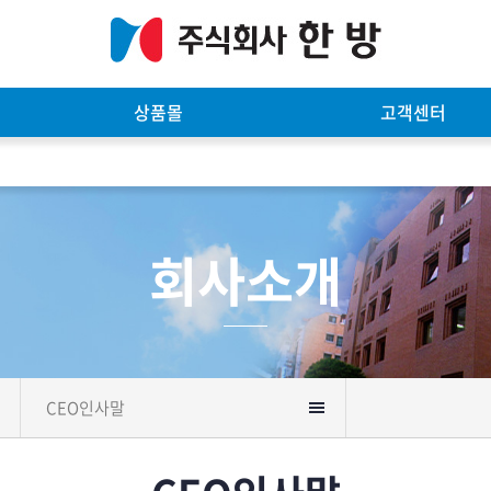
상품몰
고객센터
회사소개
CEO인사말