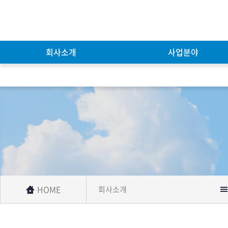
회사소개
사업분야
기술자료
HOME
회사소개