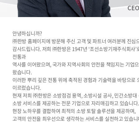
안녕하십니까?
㈜한방 홈페이지에 방문해 주신 고객 및 파트너 여러분께 진심
감사드립니다. 저희 ㈜한방은 1947년 ‘조선소방기재주식회사’
전통과
역사를 이어왔으며, 국가와 지역사회의 안전을 책임지는 기업
왔습니다.
이러한 뿌리 깊은 전통 위에 축적된 경험과 기술력을 바탕으로
이르렀습니다.
현재 저희 ㈜한방은 소방점검 용역, 소방시설 공사, 민간소방대
소방 서비스를 제공하는 전문 기업으로 자리매김하고 있습니다.
현장 노하우를 결합하여 최적의 소방 토탈 솔루션을 제공하며,
고객의 안전을 최우선으로 생각하는 서비스를 실천하고 있습니