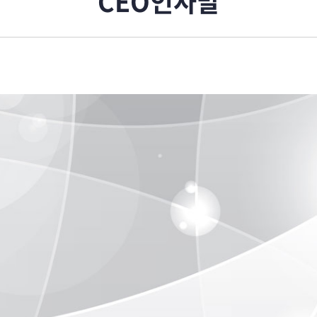
CEO인사말